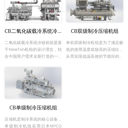
CB二氧化碳载冷系统冷链机组
CB双级制冷压缩机组
二氧化碳载冷系统冷链机组是基
单机双级制冷机组是为了满足极
于NewTon机组的设计理念，结
低的使用温度或较高的压缩比，
合中国用户需求全新打造的一款
从而实现低温高效的节能目的，
载冷机组
适合温度要求低，速冻加工量大
的场合。
CB单级制冷压缩机组
压缩机是制冷系统的核心设备，
单级制冷机组采用日本MYCO