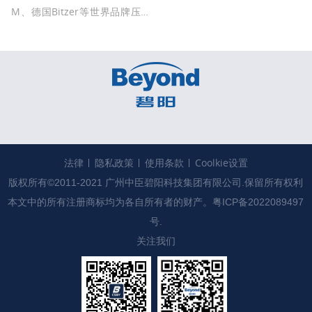
M、德国Bitzer等世界品牌压缩
机，装配标准及工艺对标日本M
YCOM，力求打造国内制冷设备
精品。
法律
隐私政策
使用条款
Coolkie设置
版权所有©2011-2021 广州中臣碧阳科技集团有限公司.保留所有权利

本文中的所有注册商标均为各自所有者的财产。
粤ICP备2022089497
号.
关注我们