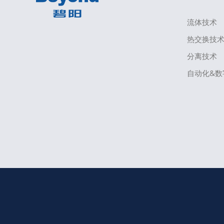
流体技术
热交换技
分离技术
自动化&数