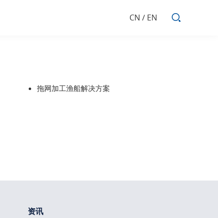
CN
/
EN
拖网加工渔船解决方案
资讯