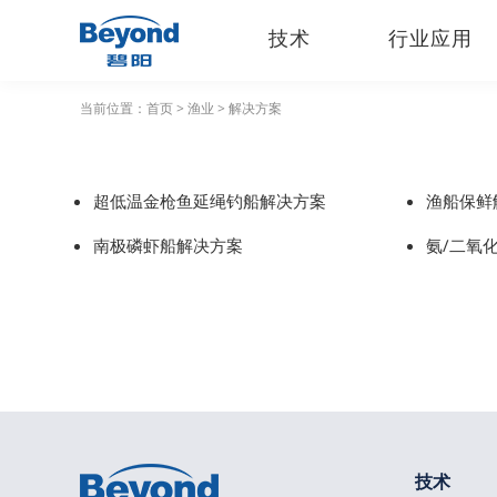
技术
行业应用
当前位置：
首页
>
渔业
>
解决方案
超低温金枪鱼延绳钓船解决方案
渔船保鲜
南极磷虾船解决方案
氨/二氧
技术