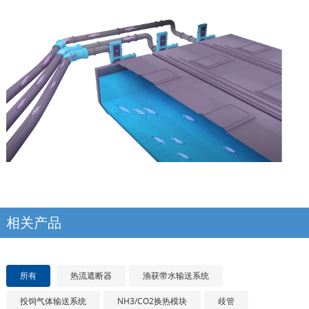
相关产品
所有
热流遮断器
渔获带水输送系统
投饲气体输送系统
NH3/CO2换热模块
歧管