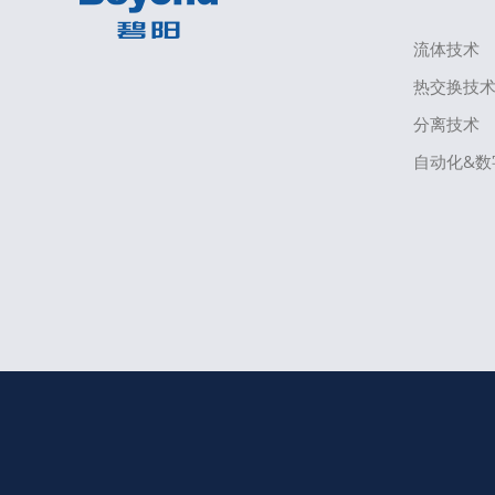
流体技术
热交换技
分离技术
自动化&数